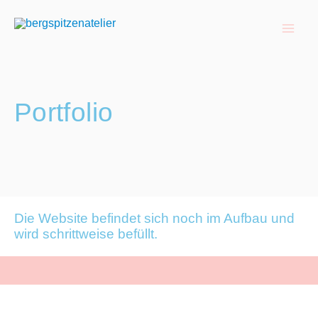
Zum
Inhalt
springen
Portfolio
Die Website befindet sich noch im Aufbau und
wird schrittweise befüllt.